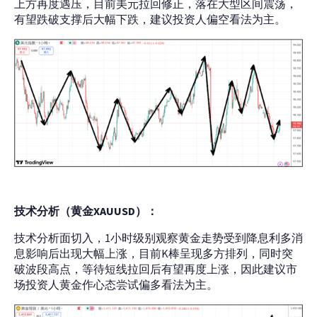
上方再度遇压，目前美元拉回修正，落在大型区间震荡，
有望跌破支撑后大幅下跌，建议投资人偏空看法为主。
技术分析
（
黄金
XAUUSD
）：
技术分析面切入，1小时级别观察黄金走势受到降息利多消
息影响后出现大幅上涨，目前K棒呈现多方排列，同时突
破波段高点，等待短线拉回后有望再度上涨，因此建议市
场投资人黄金作心态尝试偏多看法为主。