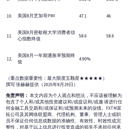
美国8月芝加哥PMI
10.
47.1
46
美国8月密歇根大学消费者信
11.
58.6
58.6
心指数终值
美国8月一年期通胀率预期终
12.
4.90%
值
（重点数据重要性：最大限度五颗星★★★★★）
撰写 张赫赫提供（2025年8月29日）
免责声明：
本文内容为个人观点和想法，不应该被理解为
包含了个人和/或其他投资建议和/或提议和/或邀 请进行任
何金融工具交易和/或保证和/或预测未来的业绩。FXTM富
拓公司及其网络联盟商、代理机构、董事、管理人士或职
员不保证任何信息或数据的准确性、有效性、时效性或完
整性，对基于以上信息进行投资造成的损失不承担任何承