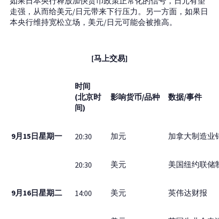
如果日本央行释放加快货币政策正常化的信号，日元有望
走强，从而给美元/日元带来下行压力。另一方面，如果日
本央行维持宽松立场，美元/日元可能会被推高。
[马上交易]
时间
(北京时
影响货币/品种
数据/事件
间)
9月15日星期一
加元
加拿大制造业
20:30
美元
美国纽约联储
20:30
9月16日星期二
美元
英伟达财报
14:00