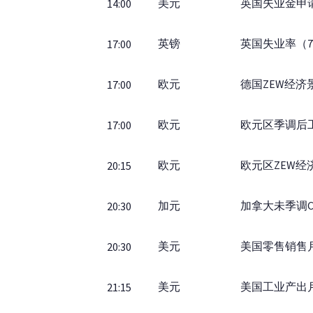
美元
英国失业金申
14:00
英镑
英国失业率（
17:00
欧元
德国ZEW经济
17:00
欧元
欧元区季调后
17:00
欧元
欧元区ZEW经
20:15
加元
加拿大未季调C
20:30
美元
美国零售销售
20:30
美元
美国工业产出
21:15