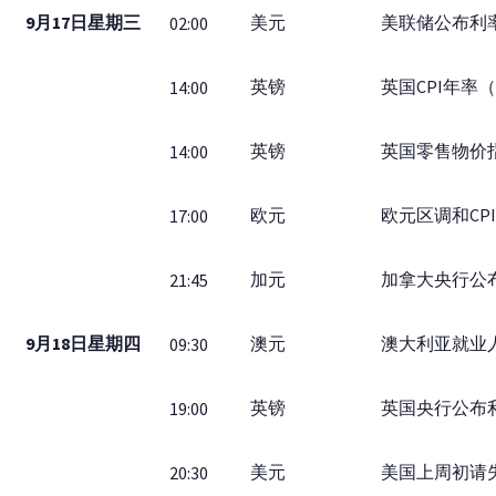
9月17日星期三
美元
美联储公布利
02:00
英镑
英国CPI年率
14:00
英镑
英国零售物价
14:00
欧元
欧元区调和CP
17:00
加元
加拿大央行公
21:45
9月18日星期四
澳元
澳大利亚就业
09:30
英镑
英国央行公布
19:00
美元
美国上周初请
20:30