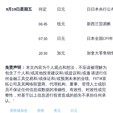
9月19日星期五
待定
日元
日日本央行公
纽元
新西兰贸易帐
06:45
日元
日本全国CPI
07:30
加元
加拿大零售销
20:30
免责声明：
本文内容为个人观点和想法，不应该被理解为
包含了个人和/或其他投资建议和/或提议和/或邀 请进行任
何金融工具交易和/或保证和/或预测未来的业绩。FXTM富
拓公司及其网络联盟商、代理机构、董事、管理人士或职
员不保证任何信息或数据的准确性、有效性、时效性或完
整性，对基于以上信息进行投资造成的损失不承担任何承
认。'
美联储加息
英镑
美元
日元