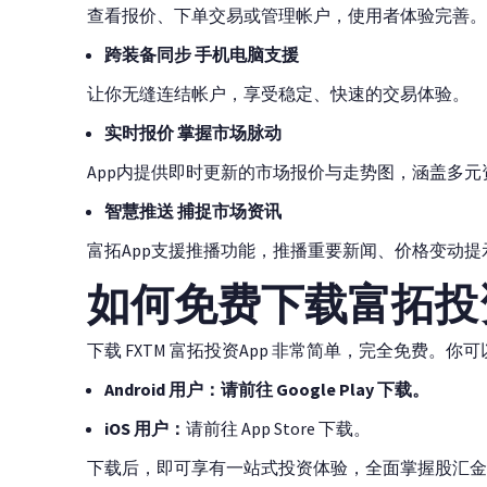
查看报价、下单交易或管理帐户，使用者体验完善。
跨装备同步 手机电脑支援
让你无缝连结帐户，享受稳定、快速的交易体验。
实时报价 掌握市场脉动
App内提供即时更新的市场报价与走势图，涵盖多
智慧推送 捕捉市场资讯
富拓App支援推播功能，推播重要新闻、价格变动提
如何免费下载富拓投资
下载 FXTM 富拓投资App 非常简单，完全免费。
Android 用户：
请前往 Google Play 下载。
iOS 用户：
请前往 App Store 下载。
下载后，即可享有一站式投资体验，全面掌握股汇金