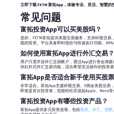
立即下载 FXTM 富拓App，体验专业、灵活、智慧
常见问题
富拓投资App可以买美股吗？
是的，FXTM富拓提供美股交易服务，支持碎股交
股的投资。平台具备即时报价与快速执行功能，99
如何使用富拓App进行外汇交易
用户只需开设外汇交易帐户，透过App进行资金调
供杠杆式外汇交易功能，适合希望灵活操作的投资者
富拓App是否适合新手使用买股
非常适合。富拓App支援碎股交易、0佣金美股交
即使是首次投资者，也能轻松买进如Apple、Meta
富拓投资App有哪些投资产品？
富拓App提供多元投资选项，包括
股票
、
外汇
、
指数