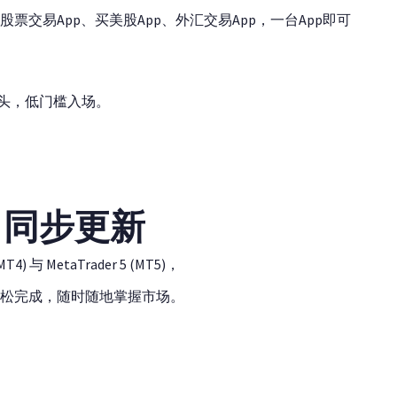
交易App、买美股App、外汇交易App，一台App即可
美股巨头，低门槛入场。
平台 同步更新
 与 MetaTrader 5 (MT5)，
松完成，随时随地掌握市场。