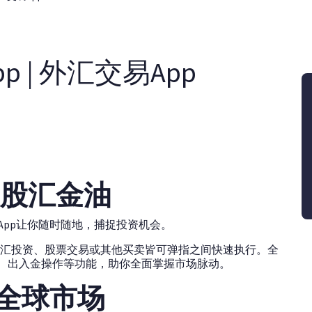
p | 外汇交易App
握股汇金油
资App让你随时随地，捕捉投资机会。
汇投资、股票交易或其他买卖皆可弹指之间快速执行。全
理、出入金操作等功能，助你全面掌握市场脉动。
览全球市场