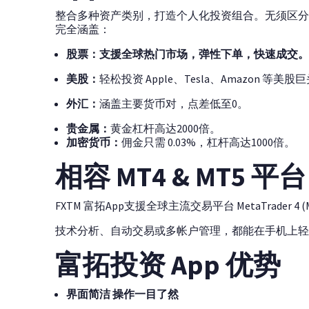
整合多种资产类别，打造个人化投资组合。无须区分股票
完全涵盖：
股票：
支援全球热门市场，弹性下单，快速成交。
美股：
轻松投资 Apple、Tesla、Amazon 等
外汇：
涵盖主要货币对，点差低至0。
贵金属：
黄金杠杆高达2000倍。
加密货币：
佣金只需 0.03%，杠杆高达1000倍。
相容 MT4 & MT5 
FXTM 富拓App支援全球主流交易平台 MetaTrader 4 (MT4)
技术分析、自动交易或多帐户管理，都能在手机上轻
富拓投资 App 优势
界面简洁 操作一目了然