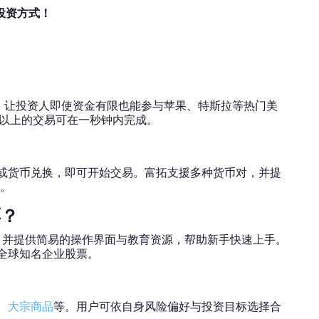
的投资方式！
易，让投资人即使资金有限也能参与苹果、特斯拉等热门美
%以上的交易可在一秒钟内完成。
？
拨或货币兑换，即可开始交易。富拓支援多种货币对，并提
。
票？
易，并提供简易的操作界面与教育资源，帮助新手快速上手。
等全球知名企业股票。
、
大宗商品
等。用户可依自身风险偏好与投资目标选择合